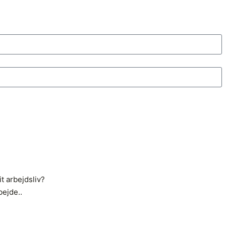
t arbejdsliv?
ejde..