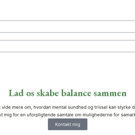
Lad os skabe balance sammen
 vide mere om, hvordan mental sundhed og trivsel kan styrke di
kt mig for en uforpligtende samtale om mulighederne for samarb
Kontakt mig