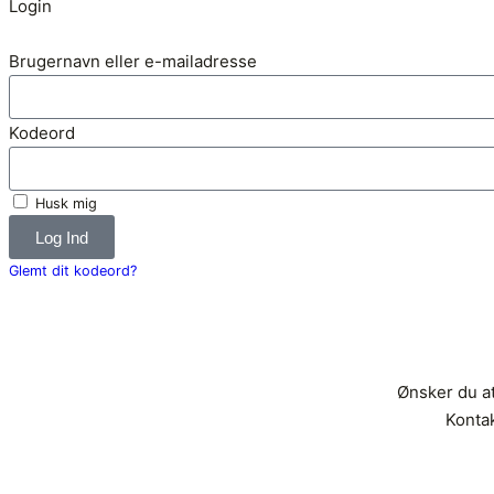
Login
Brugernavn eller e-mailadresse
Kodeord
Husk mig
Log Ind
Glemt dit kodeord?
Ønsker du at
Konta