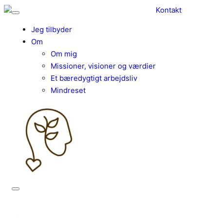
Kontakt
Jeg tilbyder
Om
Om mig
Missioner, visioner og værdier
Et bæredygtigt arbejdsliv
Mindreset